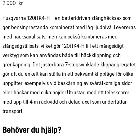
2 990
kr
Husqvarna 120iTK4-H – en batteridriven stånghäcksax som
ger bensinprestanda kombinerat med låg ljudnivå. Levereras
med häcksaxtillsats, men kan också kombineras med
stångsågstillsats, vilket gör 120iTK4-H till ett mångsidigt
verktyg som kan användas både till häckklippning och
grenkapning. Det justerbara 7-stegsvinklade klippaggregatet
gör att du enkelt kan ställa in ett bekvämt klippläge för olika
uppgifter, exempelvis vid beskärning av svåråtkomliga sidor
eller häckar med olika höjder.Utrustad med ett teleskoprör
med upp till 4 m räckvidd och delad axel som underlättar
transport.
Behöver du hjälp?