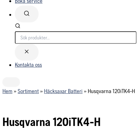
Boka service
Söker...
Kontakta oss
Hem
»
Sortiment
»
Häcksaxar Batteri
»
Husqvarna 120iTK4-H
Husqvarna 120iTK4-H