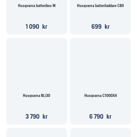
Husqvarna batteribox M
Husqvarna batteriladdare C80
1 090
kr
699
kr
Husqvarna BLi30
Husqvarna C1000X4
3 790
kr
6 790
kr