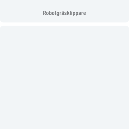
Robotgräsklippare