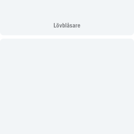
Lövblåsare