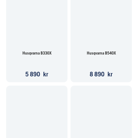
Husqvarna B330X
Husqvarna B540X
5 890
kr
8 890
kr