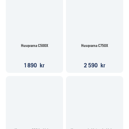
Husqvarna C500X
Husqvarna C750X
1 890
kr
2 590
kr