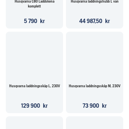
Husqvarna C80 Laddskena
Husqvarna laddningshubb L van
komplett
5 790
kr
44 987,50
kr
Husqvarna laddningsskåp L, 230V
Husqvarna laddningsskåp M, 230V
129 900
kr
73 900
kr