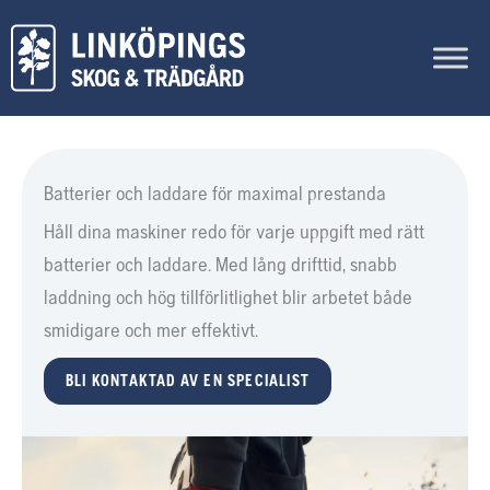
Hoppa
till
innehåll
Batterier och laddare för maximal prestanda
Håll dina maskiner redo för varje uppgift med rätt
batterier och laddare. Med lång drifttid, snabb
laddning och hög tillförlitlighet blir arbetet både
smidigare och mer effektivt.
BLI KONTAKTAD AV EN SPECIALIST