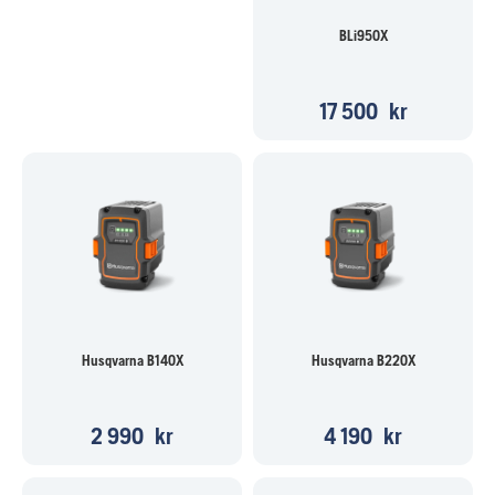
BLi950X
17 500
kr
Husqvarna B140X
Husqvarna B220X
2 990
kr
4 190
kr