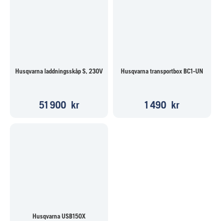
Husqvarna laddningsskåp S, 230V
Husqvarna transportbox BC1-UN
51 900
kr
1 490
kr
Husqvarna USB150X