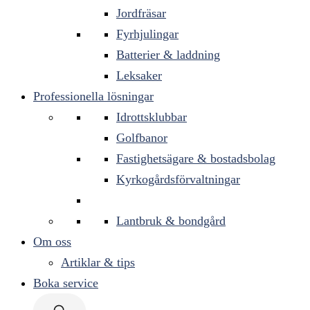
Jordfräsar
Fyrhjulingar
Batterier & laddning
Leksaker
Professionella lösningar
Idrottsklubbar
Golfbanor
Fastighetsägare & bostadsbolag
Kyrkogårdsförvaltningar
Lantbruk & bondgård
Om oss
Artiklar & tips
Boka service