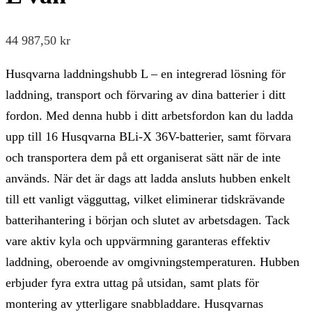
44 987,50
kr
Husqvarna laddningshubb L – en integrerad lösning för
laddning, transport och förvaring av dina batterier i ditt
fordon. Med denna hubb i ditt arbetsfordon kan du ladda
upp till 16 Husqvarna BLi-X 36V-batterier, samt förvara
och transportera dem på ett organiserat sätt när de inte
används. När det är dags att ladda ansluts hubben enkelt
till ett vanligt vägguttag, vilket eliminerar tidskrävande
batterihantering i början och slutet av arbetsdagen. Tack
vare aktiv kyla och uppvärmning garanteras effektiv
laddning, oberoende av omgivningstemperaturen. Hubben
erbjuder fyra extra uttag på utsidan, samt plats för
montering av ytterligare snabbladdare. Husqvarnas