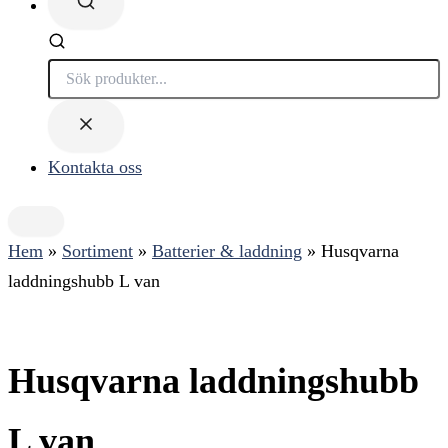
Söker...
Kontakta oss
Hem
»
Sortiment
»
Batterier & laddning
»
Husqvarna
laddningshubb L van
Husqvarna laddningshubb
L van