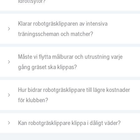
idrottsytor?
Klarar robotgräsklipparen av intensiva
träningsscheman och matcher?
Måste vi flytta målburar och utrustning varje
gång gräset ska klippas?
Hur bidrar robotgräsklippare till lägre kostnader
för klubben?
Kan robotgräsklippare klippa i dåligt väder?