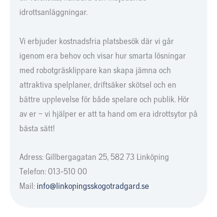
idrottsanläggningar.
Vi erbjuder kostnadsfria platsbesök där vi går
igenom era behov och visar hur smarta lösningar
med robotgräsklippare kan skapa jämna och
attraktiva spelplaner, driftsäker skötsel och en
bättre upplevelse för både spelare och publik. Hör
av er – vi hjälper er att ta hand om era idrottsytor på
bästa sätt!
Adress: Gillbergagatan 25, 582 73 Linköping
Telefon: 013-510 00
Mail:
info@linkopingsskogotradgard.se