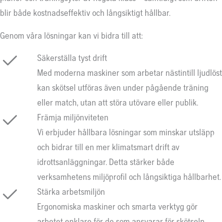
blir både kostnadseffektiv och långsiktigt hållbar.
Genom våra lösningar kan vi bidra till att:
Säkerställa tyst drift
Med moderna maskiner som arbetar nästintill ljudlöst
kan skötsel utföras även under pågående träning
eller match, utan att störa utövare eller publik.
Främja miljönviteten
Vi erbjuder hållbara lösningar som minskar utsläpp
och bidrar till en mer klimatsmart drift av
idrottsanläggningar. Detta stärker både
verksamhetens miljöprofil och långsiktiga hållbarhet.
Stärka arbetsmiljön
Ergonomiska maskiner och smarta verktyg gör
arbetet enklare för de som ansvarar för skötseln.