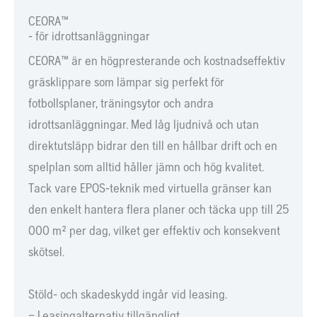
CEORA™
- för idrottsanläggningar
CEORA™ är en högpresterande och kostnadseffektiv
gräsklippare som lämpar sig perfekt för
fotbollsplaner, träningsytor och andra
idrottsanläggningar. Med låg ljudnivå och utan
direktutsläpp bidrar den till en hållbar drift och en
spelplan som alltid håller jämn och hög kvalitet.
Tack vare EPOS-teknik med virtuella gränser kan
den enkelt hantera flera planer och täcka upp till 25
000 m² per dag, vilket ger effektiv och konsekvent
skötsel.
Stöld- och skadeskydd ingår vid leasing.
– Leasingalternativ tillgängligt