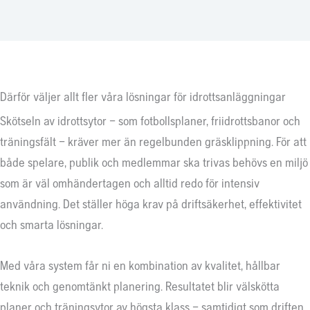
Därför väljer allt fler våra lösningar för idrottsanläggningar
Skötseln av idrottsytor – som fotbollsplaner, friidrottsbanor och
träningsfält – kräver mer än regelbunden gräsklippning. För att
både spelare, publik och medlemmar ska trivas behövs en miljö
som är väl omhändertagen och alltid redo för intensiv
användning. Det ställer höga krav på driftsäkerhet, effektivitet
och smarta lösningar.
Med våra system får ni en kombination av kvalitet, hållbar
teknik och genomtänkt planering. Resultatet blir välskötta
planer och träningsytor av högsta klass – samtidigt som driften