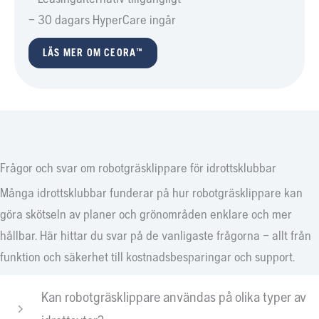
– 30 dagars HyperCare ingår
LÄS MER OM CEORA™
Frågor och svar om robotgräsklippare för idrottsklubbar
Många idrottsklubbar funderar på hur robotgräsklippare kan
göra skötseln av planer och grönområden enklare och mer
hållbar. Här hittar du svar på de vanligaste frågorna – allt från
funktion och säkerhet till kostnadsbesparingar och support.
Kan robotgräsklippare användas på olika typer av