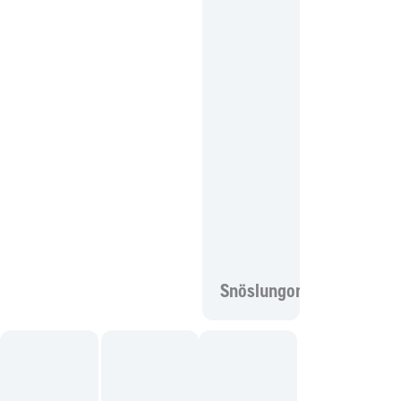
Snöslungor