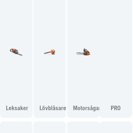
Leksaker
Lövblåsare
Motorsågar
PRO