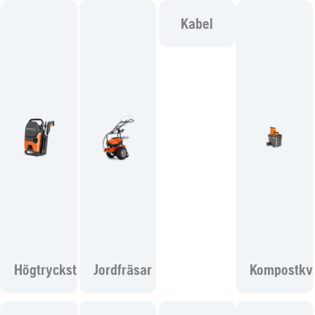
Kabel
Högtryckstvättar
Jordfräsar
Kompostkv