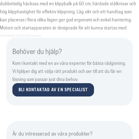
dubbelsidig häcksax med en klippbalk på 60 cm, härdade stålknivar och
hög klipphastighet för effektiv klippning. Låg vikt och ett handtag som
kan placeras i flera olika lägen ger god ergonomi och enkel hantering.
Motorn och startapparaten är designade för att kunna startas med
minimal ansträngning.
Behöver du hjälp?
Kom i kontakt med en av våra experter för bästa rådgivning.
Vi hjälper dig att välja rätt produkt och ser till att du får en
lösning som passar just dina behov.
BLI KONTAKTAD AV EN SPECIALIST
Är du intresserad av våra produkter?