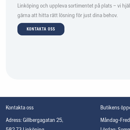
Linköping och uppleva sortimentet på plats – vi hjä
gärna att hitta rätt lösning för just dina behov.
KONTAKTA OSS
Kontakta oss
Butikens öppe
Adress: Gillbergagatan 25,
Måndag-Fred
582 73 Linköping
Lördag: Som