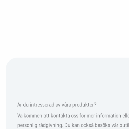
Är du intresserad av våra produkter?
Välkommen att kontakta oss för mer information ell
personlig rådgivning. Du kan också besöka vår butik