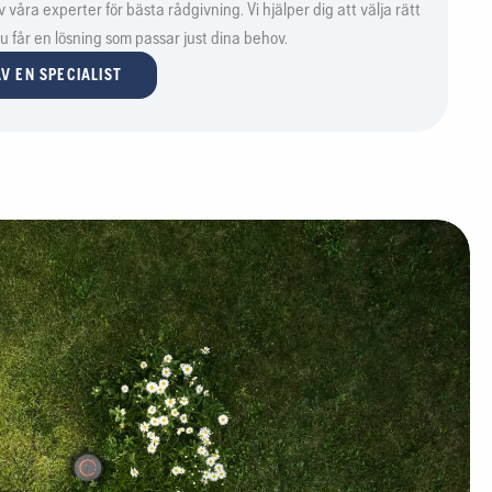
våra experter för bästa rådgivning. Vi hjälper dig att välja rätt
 du får en lösning som passar just dina behov.
V EN SPECIALIST