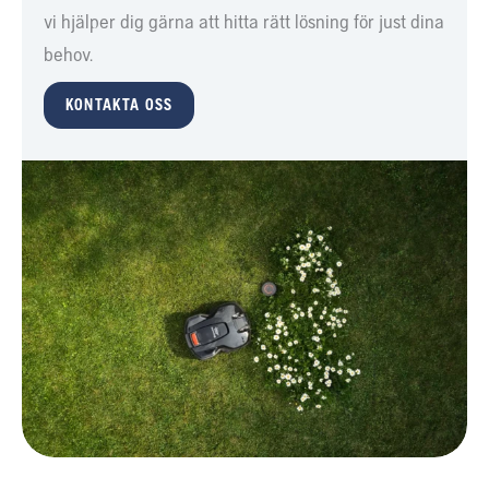
vi hjälper dig gärna att hitta rätt lösning för just dina
behov.
KONTAKTA OSS