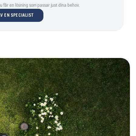
 du får en lösning som passar just dina behov.
V EN SPECIALIST