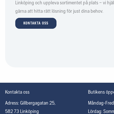
Linköping och uppleva sortimentet på plats – vi hjä
gärna att hitta rätt lösning för just dina behov.
KONTAKTA OSS
Kontakta oss
Butikens öppe
Adress: Gillbergagatan 25,
Måndag-Fred
582 73 Linköping
Lördag: Som