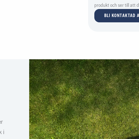
produkt och ser till att
BLI KONTAKTAD A
er
 i