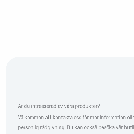
Är du intresserad av våra produkter?
Välkommen att kontakta oss för mer information ell
personlig rådgivning. Du kan också besöka vår butik