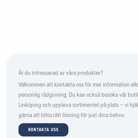
Är du intresserad av våra produkter?
Välkommen att kontakta oss för mer information ell
personlig rådgivning. Du kan också besöka vår butik
Linköping och uppleva sortimentet på plats – vi hjä
gärna att hitta rätt lösning för just dina behov.
KONTAKTA OSS