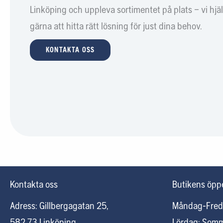
Linköping och uppleva sortimentet på plats – vi hjä
gärna att hitta rätt lösning för just dina behov.
KONTAKTA OSS
Kontakta oss
Butikens öppe
Adress: Gillbergagatan 25,
Måndag-Fred
582 73 Linköping
Lördag: Som