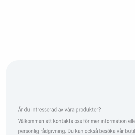
Är du intresserad av våra produkter?
Välkommen att kontakta oss för mer information ell
personlig rådgivning. Du kan också besöka vår butik