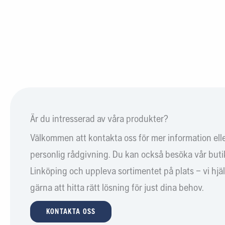
Är du intresserad av våra produkter?
Välkommen att kontakta oss för mer information ell
personlig rådgivning. Du kan också besöka vår butik
Linköping och uppleva sortimentet på plats – vi hjä
gärna att hitta rätt lösning för just dina behov.
KONTAKTA OSS