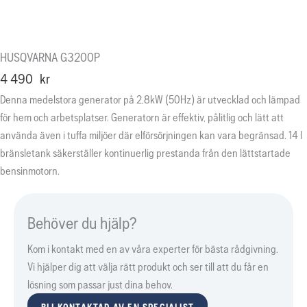
HUSQVARNA G3200P
4 490
kr
Denna medelstora generator på 2,8kW (50Hz) är utvecklad och lämpad
för hem och arbetsplatser. Generatorn är effektiv, pålitlig och lätt att
använda även i tuffa miljöer där elförsörjningen kan vara begränsad. 14 l
bränsletank säkerställer kontinuerlig prestanda från den lättstartade
bensinmotorn.
Behöver du hjälp?
Kom i kontakt med en av våra experter för bästa rådgivning.
Vi hjälper dig att välja rätt produkt och ser till att du får en
lösning som passar just dina behov.