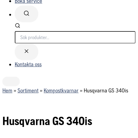
Boka service
Söker...
Kontakta oss
Hem
»
Sortiment
»
Kompostkvarnar
»
Husqvarna GS 340is
Husqvarna GS 340is