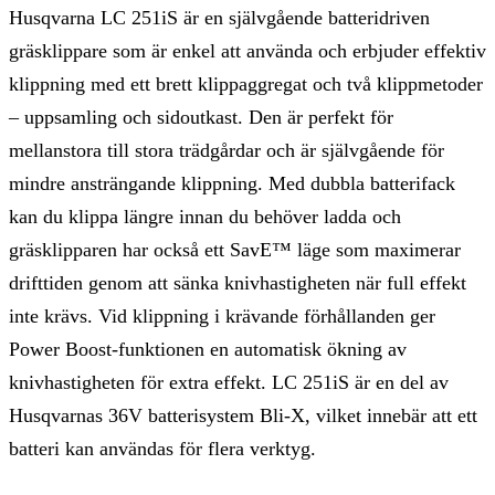
Husqvarna LC 251iS är en självgående batteridriven
gräsklippare som är enkel att använda och erbjuder effektiv
klippning med ett brett klippaggregat och två klippmetoder
– uppsamling och sidoutkast. Den är perfekt för
mellanstora till stora trädgårdar och är självgående för
mindre ansträngande klippning. Med dubbla batterifack
kan du klippa längre innan du behöver ladda och
gräsklipparen har också ett SavE™ läge som maximerar
drifttiden genom att sänka knivhastigheten när full effekt
inte krävs. Vid klippning i krävande förhållanden ger
Power Boost-funktionen en automatisk ökning av
knivhastigheten för extra effekt. LC 251iS är en del av
Husqvarnas 36V batterisystem Bli-X, vilket innebär att ett
batteri kan användas för flera verktyg.