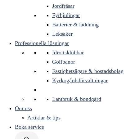
Jordfräsar
Fyrhjulingar
Batterier & laddning
Leksaker
Professionella lösningar
Idrottsklubbar
Golfbanor
Fastighetsägare & bostadsbolag
Kyrkogårdsförvaltningar
Lantbruk & bondgård
Om oss
Artiklar & tips
Boka service