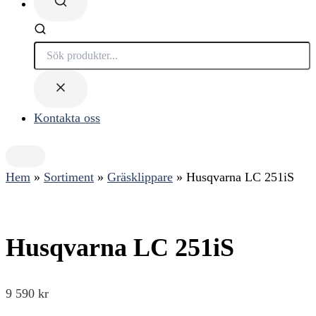
Söker...
Kontakta oss
Hem
»
Sortiment
»
Gräsklippare
»
Husqvarna LC 251iS
Husqvarna LC 251iS
9 590
kr