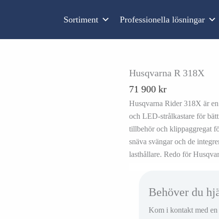
Sortiment
Professionella lösningar
Husqvarna R 318X
71 900
kr
Husqvarna Rider 318X är en h
och LED-strålkastare för bätt
tillbehör och klippaggregat 
snäva svängar och de integre
lasthållare. Redo för Husqv
Behöver du hj
Kom i kontakt med en av