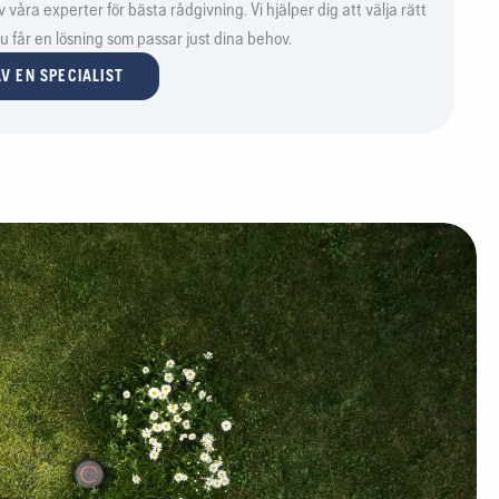
våra experter för bästa rådgivning. Vi hjälper dig att välja rätt
 du får en lösning som passar just dina behov.
V EN SPECIALIST