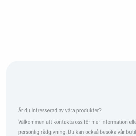
Är du intresserad av våra produkter?
Välkommen att kontakta oss för mer information ell
personlig rådgivning. Du kan också besöka vår butik