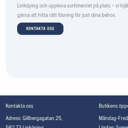
Linköping och uppleva sortimentet på plats – vi hjä
gärna att hitta rätt lösning för just dina behov.
KONTAKTA OSS
Kontakta oss
Butikens öppe
Adress: Gillbergagatan 25,
Måndag-Fred
582 73 Linköping
Lördag: Som