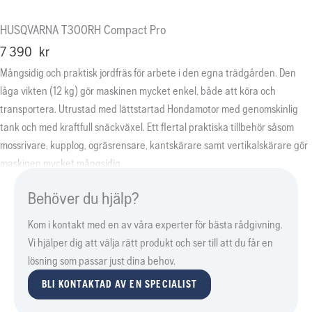
HUSQVARNA T300RH Compact Pro
7 390
kr
Mångsidig och praktisk jordfräs för arbete i den egna trädgården. Den
låga vikten (12 kg) gör maskinen mycket enkel, både att köra och
transportera. Utrustad med lättstartad Hondamotor med genomskinlig
tank och med kraftfull snäckväxel. Ett flertal praktiska tillbehör såsom
mossrivare, kupplog, ogräsrensare, kantskärare samt vertikalskärare gör
maskinen mycket mångsidig.
Behöver du hjälp?
Kom i kontakt med en av våra experter för bästa rådgivning.
Vi hjälper dig att välja rätt produkt och ser till att du får en
lösning som passar just dina behov.
BLI KONTAKTAD AV EN SPECIALIST