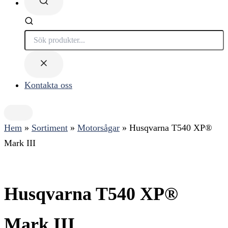
Söker...
Kontakta oss
Hem
»
Sortiment
»
Motorsågar
»
Husqvarna T540 XP®
Mark III
Husqvarna T540 XP®
Mark III