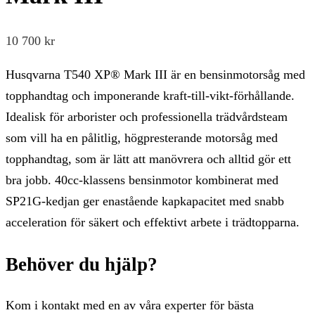
10 700
kr
Husqvarna T540 XP® Mark III är en bensinmotorsåg med
topphandtag och imponerande kraft-till-vikt-förhållande.
Idealisk för arborister och professionella trädvårdsteam
som vill ha en pålitlig, högpresterande motorsåg med
topphandtag, som är lätt att manövrera och alltid gör ett
bra jobb. 40cc-klassens bensinmotor kombinerat med
SP21G-kedjan ger enastående kapkapacitet med snabb
acceleration för säkert och effektivt arbete i trädtopparna.
Behöver du hjälp?
Kom i kontakt med en av våra experter för bästa