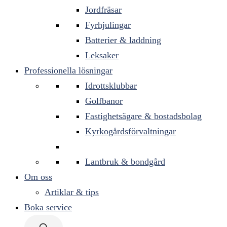
Jordfräsar
Fyrhjulingar
Batterier & laddning
Leksaker
Professionella lösningar
Idrottsklubbar
Golfbanor
Fastighetsägare & bostadsbolag
Kyrkogårdsförvaltningar
Lantbruk & bondgård
Om oss
Artiklar & tips
Boka service