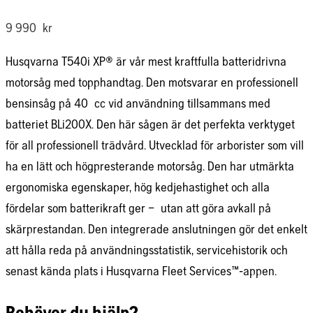
9 990
kr
Husqvarna T540i XP® är vår mest kraftfulla batteridrivna
motorsåg med topphandtag. Den motsvarar en professionell
bensinsåg på 40 cc vid användning tillsammans med
batteriet BLi200X. Den här sågen är det perfekta verktyget
för all professionell trädvård. Utvecklad för arborister som vill
ha en lätt och högpresterande motorsåg. Den har utmärkta
ergonomiska egenskaper, hög kedjehastighet och alla
fördelar som batterikraft ger – utan att göra avkall på
skärprestandan. Den integrerade anslutningen gör det enkelt
att hålla reda på användningsstatistik, servicehistorik och
senast kända plats i Husqvarna Fleet Services™-appen.