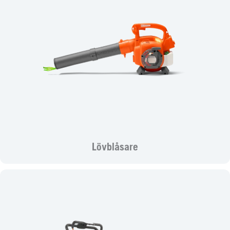
Lövblåsare